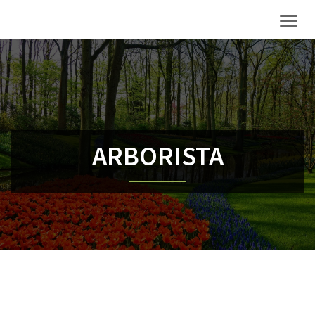
Men
ARBORISTA