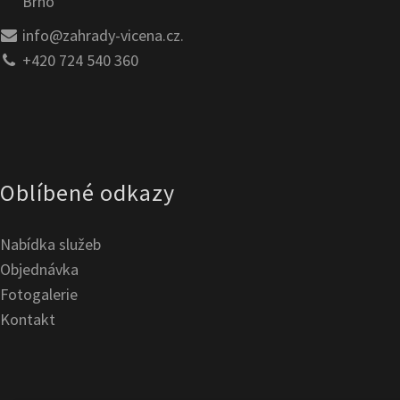
Brno
info@zahrady-vicena.cz.
+420 724 540 360
Oblíbené odkazy
Nabídka služeb
Objednávka
Fotogalerie
Kontakt