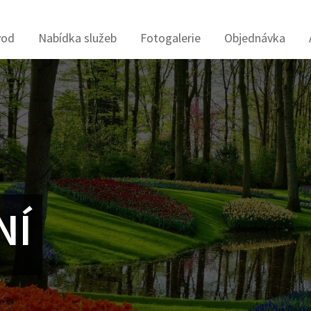
vod
Nabídka služeb
Fotogalerie
Objednávka
NÍ