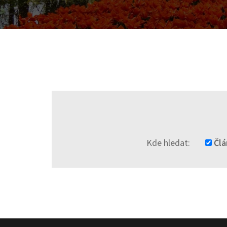
Kde hledat:
Člá