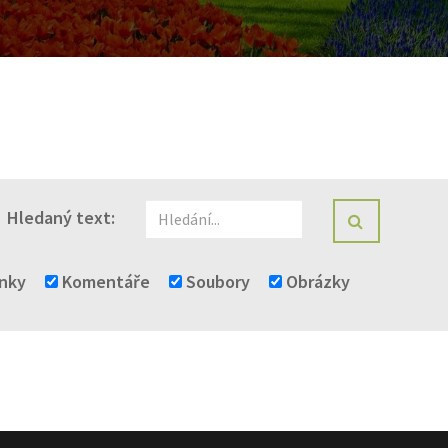
Hledaný text:
HLEDAT
nky
Komentáře
Soubory
Obrázky