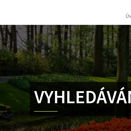
Ú
VYHLEDÁVÁ